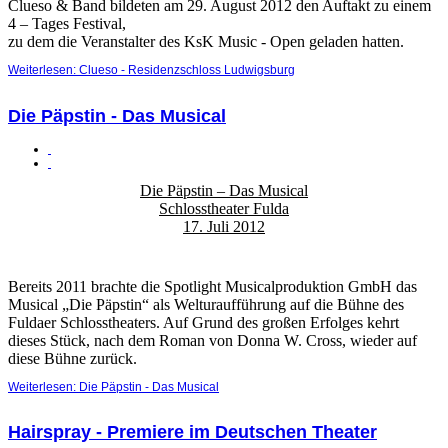
Clueso & Band bildeten am 29. August 2012 den Auftakt zu einem
4 – Tages Festival,
zu dem die Veranstalter des KsK Music - Open geladen hatten.
Weiterlesen: Clueso - Residenzschloss Ludwigsburg
Die Päpstin - Das Musical
Die Päpstin – Das Musical
Schlosstheater Fulda
17. Juli 2012
Bereits 2011 brachte die Spotlight Musicalproduktion GmbH das
Musical „Die Päpstin“ als Welturaufführung auf die Bühne des
Fuldaer Schlosstheaters. Auf Grund des großen Erfolges kehrt
dieses Stück, nach dem Roman von Donna W. Cross, wieder auf
diese Bühne zurück.
Weiterlesen: Die Päpstin - Das Musical
Hairspray - Premiere im Deutschen Theater