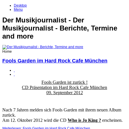
Desktop
Menu
Der Musikjournalist - Der
Musikjournalist - Berichte, Termine
and more
Home
Fools Garden im Hard Rock Cafe München
Fools Garden ist zurück !
CD Präsentation im Hard Rock Cafe München
09. September 2012
Nach 7 Jahren melden sich Fools Garden mit ihrem neuen Album
zurück.
Am 12. Oktober 2012 wird die CD
Who is Jo King ?
erscheinen.
Weiterlesen: Fools Garden im Hard Rock Cafe München