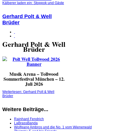
Kälberer laden ein: Stoppok und Gäste
Gerhard Polt & Well
Brüder
Gerhard Polt & Well
Brüder
Musik Arena – Tollwood
Sommerfestival München – 12.
Juli 2026
Weiterlesen: Gerhard Polt & Well
Brüder
Weitere Beiträge...
Rainhard Fendrich
LaBrassBanda
Wolfgang Ambros und die No. 1 vom Wienerwald