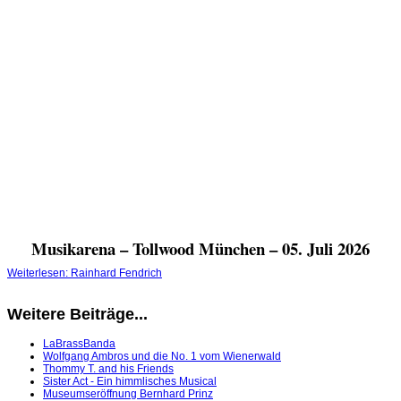
Musikarena – Tollwood München – 05. Juli 2026
Weiterlesen: Rainhard Fendrich
Weitere Beiträge...
LaBrassBanda
Wolfgang Ambros und die No. 1 vom Wienerwald
Thommy T. and his Friends
Sister Act - Ein himmlisches Musical
Museumseröffnung Bernhard Prinz