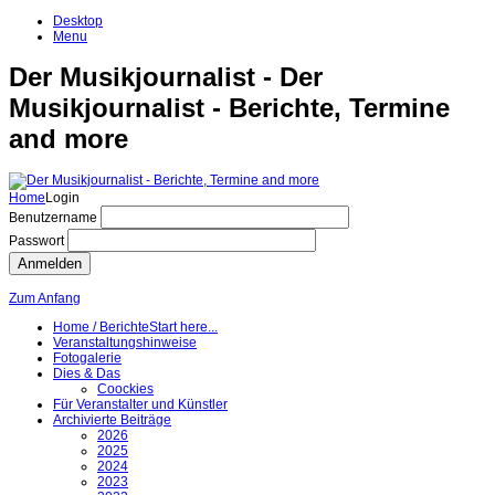
Desktop
Menu
Der Musikjournalist - Der
Musikjournalist - Berichte, Termine
and more
Home
Login
Benutzername
Passwort
Anmelden
Zum Anfang
Home / Berichte
Start here...
Veranstaltungshinweise
Fotogalerie
Dies & Das
Coockies
Für Veranstalter und Künstler
Archivierte Beiträge
2026
2025
2024
2023