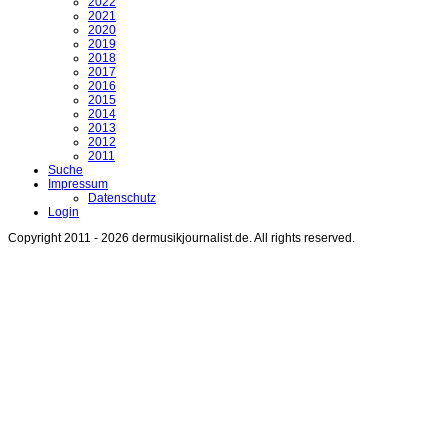
2022
2021
2020
2019
2018
2017
2016
2015
2014
2013
2012
2011
Suche
Impressum
Datenschutz
Login
Copyright 2011 - 2026 dermusikjournalist.de. All rights reserved.