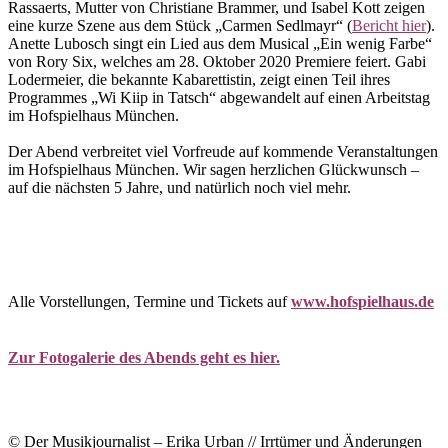
Rassaerts, Mutter von Christiane Brammer, und Isabel Kott zeigen
eine kurze Szene aus dem Stück „Carmen Sedlmayr“ (
Bericht hier
).
Anette Lubosch singt ein Lied aus dem Musical „Ein wenig Farbe“
von Rory Six, welches am 28. Oktober 2020 Premiere feiert. Gabi
Lodermeier, die bekannte Kabarettistin, zeigt einen Teil ihres
Programmes „Wi Kiip in Tatsch“ abgewandelt auf einen Arbeitstag
im Hofspielhaus München.
Der Abend verbreitet viel Vorfreude auf kommende Veranstaltungen
im Hofspielhaus München. Wir sagen herzlichen Glückwunsch –
auf die nächsten 5 Jahre, und natürlich noch viel mehr.
Alle Vorstellungen, Termine und Tickets auf
www.hofspielhaus.de
Zur Fotogalerie des Abends geht es hier.
© Der Musikjournalist – Erika Urban // Irrtümer und Änderungen