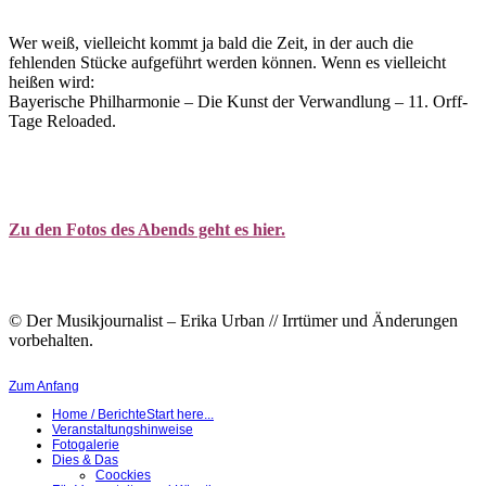
Wer weiß, vielleicht kommt ja bald die Zeit, in der auch die
fehlenden Stücke aufgeführt werden können. Wenn es vielleicht
heißen wird:
Bayerische Philharmonie – Die Kunst der Verwandlung – 11. Orff-
Tage Reloaded.
Zu den Fotos des Abends geht es hier.
© Der Musikjournalist – Erika Urban // Irrtümer und Änderungen
vorbehalten.
Zum Anfang
Home / Berichte
Start here...
Veranstaltungshinweise
Fotogalerie
Dies & Das
Coockies