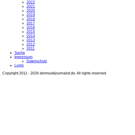
2022
2021
2020
2019
2018
2017
2016
2015
2014
2013
2012
2011
Suche
Impressum
Datenschutz
Login
Copyright 2011 - 2026 dermusikjournalist.de. All rights reserved.