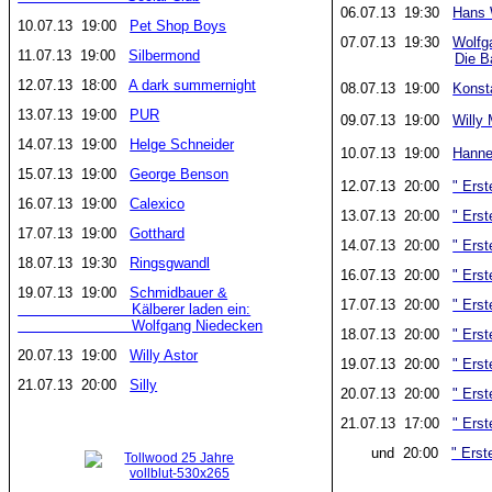
06.07.13 19:30
Hans 
10.07.13 19:00
Pet Shop Boys
07.07.13 19:30
Wolfg
11.07.13 19:00
Silbermond
Die B
12.07.13 18:00
A dark summernight
08.07.13 19:00
Konst
13.07.13 19:00
PUR
09.07.13 19:00
Willy 
14.07.13 19:00
Helge Schneider
10.07.13 19:00
Hanne
15.07.13 19:00
George Benson
12.07.13 20:00
" Erst
16.07.13 19:00
Calexico
13.07.13 20:00
" Erst
17.07.13 19:00
Gotthard
14.07.13 20:00
" Erst
18.07.13 19:30
Ringsgwandl
16.07.13 20:00
" Erst
19.07.13 19:00
Schmidbauer &
17.07.13 20:00
" Erst
Kälberer laden ein:
Wolfgang Niedecken
18.07.13 20:00
" Erst
20.07.13 19:00
Willy Astor
19.07.13 20:00
" Erst
21.07.13 20:00
Silly
20.07.13 20:00
" Erst
21.07.13 17:00
" Erst
und 20:00
" Erst