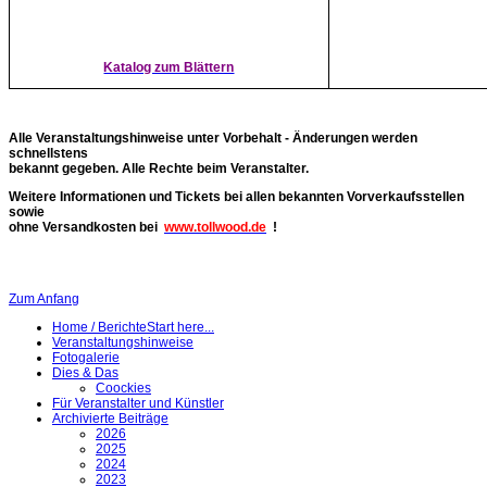
Katalog zum Blättern
Alle Veranstaltungshinweise unter Vorbehalt - Änderungen werden
schnellstens
bekannt gegeben. Alle Rechte beim Veranstalter.
Weitere Informationen und Tickets bei allen bekannten Vorverkaufsstellen
sowie
ohne Versandkosten bei
www.tollwood.de
!
Zum Anfang
Home / Berichte
Start here...
Veranstaltungshinweise
Fotogalerie
Dies & Das
Coockies
Für Veranstalter und Künstler
Archivierte Beiträge
2026
2025
2024
2023