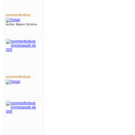
sommerfestival ...
rechts: Marion Schöne
sommerfestival ...