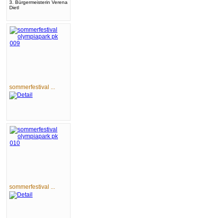
3. Bürgermeisterin Verena
Dietl
sommerfestival ...
sommerfestival ...