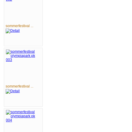
sommerfestival ...
sommerfestival ...