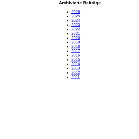
Archivierte Beiträge
2026
2025
2024
2023
2022
2021
2020
2019
2018
2017
2016
2015
2014
2013
2012
2011