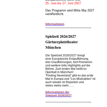
25. Juni bis 27. Juni 2027
Das Programm wird Mitte Mai 2027
veröffentlicht.
Informationen
------------------------------------------------
Spielzeit 2026/2027
Gärtnerplatztheater
München
Die Spielzeit 2026/2027 bringt
eine Europäische Erstaufführung,
drei Uraufführungen, fünf Premieren
und weitere tolle Highlights auf die
Bühne. Zum ersten Mal heißt es:
Operball in München!
"Finding Neverland" gibt es das erste
Mal in Europa und "Les Misérables" ist
auch wieder im Repertoir und
vieles vieles mehr ......
Informationen
der
Spielzeit
2026/2027
------------------------------------------------