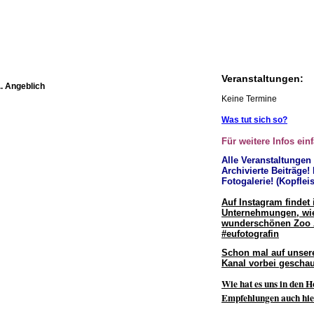
Veranstaltungen:
. Angeblich
Keine Termine
Was tut sich so?
Für weitere Infos ein
Alle Veranstaltungen
Archivierte Beiträge!
Fotogalerie! (Kopfleis
Auf Instagram findet 
Unternehmungen, wie
wunderschönen Zoo
#eufotografin
Schon mal auf unser
Kanal vorbei geschau
Wie hat es uns in den H
Empfehlungen auch hie