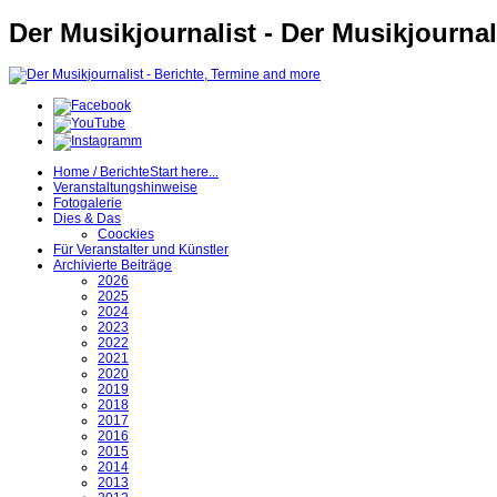
Der Musikjournalist - Der Musikjournal
Home / Berichte
Start here...
Veranstaltungshinweise
Fotogalerie
Dies & Das
Coockies
Für Veranstalter und Künstler
Archivierte Beiträge
2026
2025
2024
2023
2022
2021
2020
2019
2018
2017
2016
2015
2014
2013