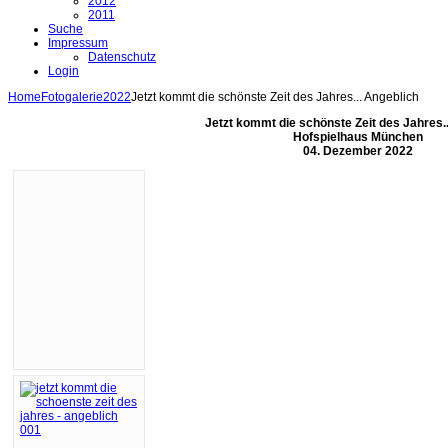
2012
2011
Suche
Impressum
Datenschutz
Login
Home
Fotogalerie
2022
Jetzt kommt die schönste Zeit des Jahres... Angeblich
Jetzt kommt die schönste Zeit des Jahres..
Hofspielhaus München
04. Dezember 2022