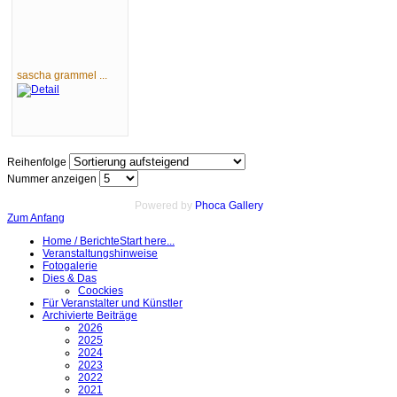
sascha grammel ...
Reihenfolge
Nummer anzeigen
Powered by
Phoca Gallery
Zum Anfang
Home / Berichte
Start here...
Veranstaltungshinweise
Fotogalerie
Dies & Das
Coockies
Für Veranstalter und Künstler
Archivierte Beiträge
2026
2025
2024
2023
2022
2021