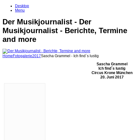
Desktop
Menu
Der Musikjournalist - Der
Musikjournalist - Berichte, Termine
and more
Home
Fotogalerie
2017
Sascha Grammel - Ich find´s lustig
Sascha Grammel
Ich find´s lustig
Circus Krone München
20. Juni 2017