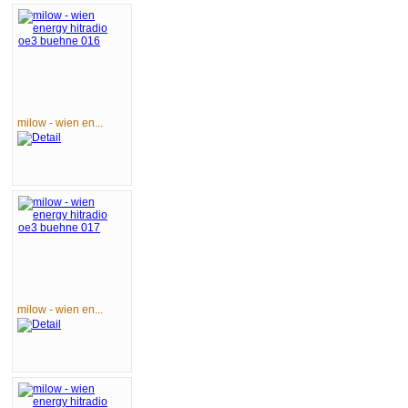
milow - wien en...
milow - wien en...