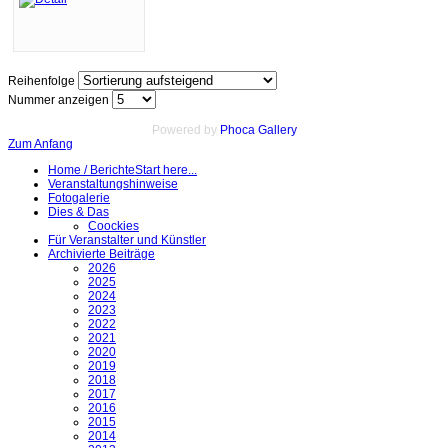
Reihenfolge
Nummer anzeigen
Powered by
Phoca Gallery
Zum Anfang
Home / Berichte
Start here...
Veranstaltungshinweise
Fotogalerie
Dies & Das
Coockies
Für Veranstalter und Künstler
Archivierte Beiträge
2026
2025
2024
2023
2022
2021
2020
2019
2018
2017
2016
2015
2014