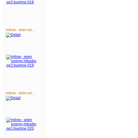
milow - wien en...
milow - wien en...