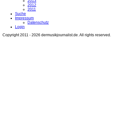
2013
2012
2011
Suche
Impressum
Datenschutz
Login
Copyright 2011 - 2026 dermusikjournalist.de. All rights reserved.