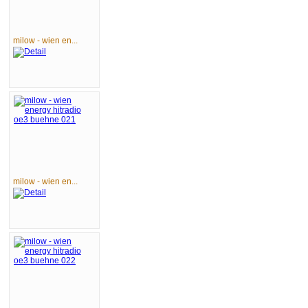
milow - wien en...
milow - wien en...