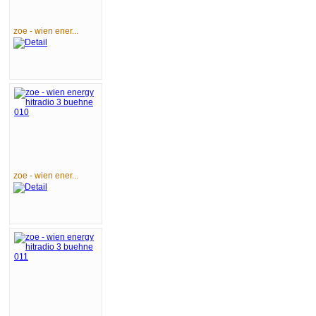
zoe - wien ener...
zoe - wien ener...