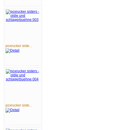
poxrucker siste...
poxrucker siste...