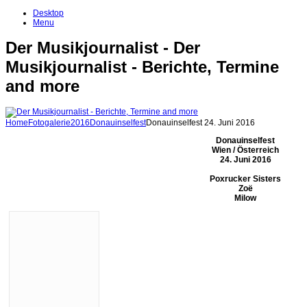
Desktop
Menu
Der Musikjournalist - Der
Musikjournalist - Berichte, Termine
and more
Home
Fotogalerie
2016
Donauinselfest
Donauinselfest 24. Juni 2016
Donauinselfest
Wien / Österreich
24. Juni 2016
Poxrucker Sisters
Zoë
Milow