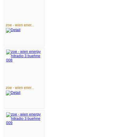
zoe - wien ener...
zoe - wien ener...