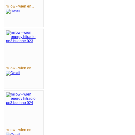
milow - wien en...
milow - wien en...
milow - wien en...