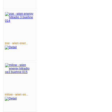
zoe - wien ener...
milow - wien en...