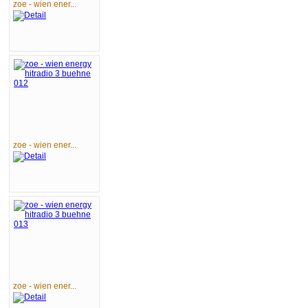
zoe - wien ener...
zoe - wien ener...
zoe - wien ener...