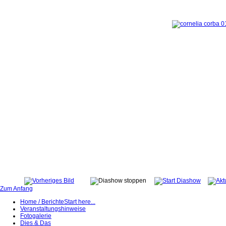
Zum Anfang
Home / Berichte
Start here...
Veranstaltungshinweise
Fotogalerie
Dies & Das