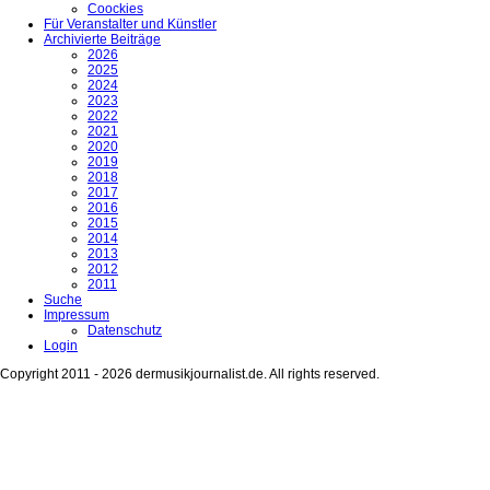
Coockies
Für Veranstalter und Künstler
Archivierte Beiträge
2026
2025
2024
2023
2022
2021
2020
2019
2018
2017
2016
2015
2014
2013
2012
2011
Suche
Impressum
Datenschutz
Login
Copyright 2011 - 2026 dermusikjournalist.de. All rights reserved.