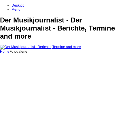
Desktop
Menu
Der Musikjournalist - Der
Musikjournalist - Berichte, Termine
and more
Home
Fotogalerie