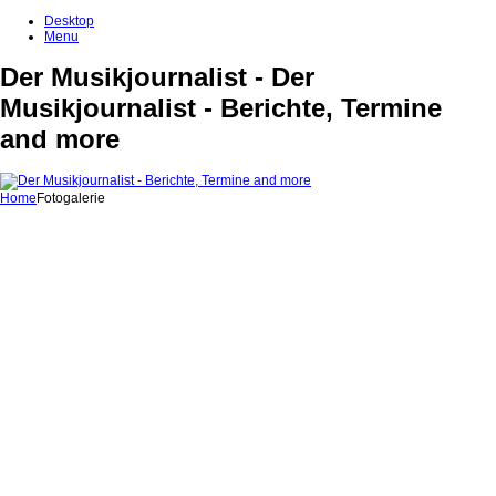
Desktop
Menu
Der Musikjournalist - Der
Musikjournalist - Berichte, Termine
and more
Home
Fotogalerie