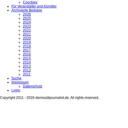
Coockies
Für Veranstalter und Künstler
Archivierte Beiträge
2026
2025
2024
2023
2022
2021
2020
2019
2018
2017
2016
2015
2014
2013
2012
2011
Suche
Impressum
Datenschutz
Login
Copyright 2011 - 2026 dermusikjournalist.de. All rights reserved.