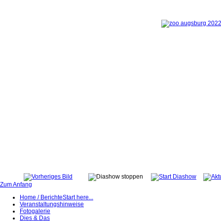
Zum Anfang
Home / Berichte
Start here...
Veranstaltungshinweise
Fotogalerie
Dies & Das