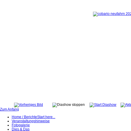
Zum Anfang
Home / Berichte
Start here...
Veranstaltungshinweise
Fotogalerie
Dies & Das