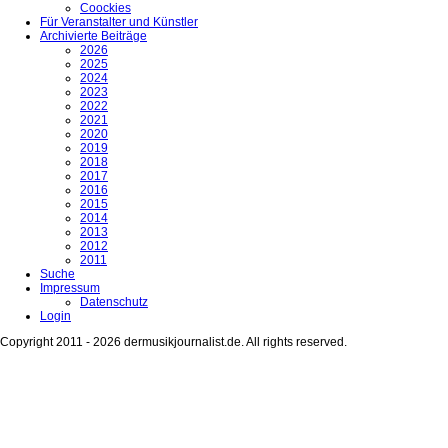
Coockies
Für Veranstalter und Künstler
Archivierte Beiträge
2026
2025
2024
2023
2022
2021
2020
2019
2018
2017
2016
2015
2014
2013
2012
2011
Suche
Impressum
Datenschutz
Login
Copyright 2011 - 2026 dermusikjournalist.de. All rights reserved.