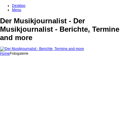
Desktop
Menu
Der Musikjournalist - Der
Musikjournalist - Berichte, Termine
and more
Home
Fotogalerie