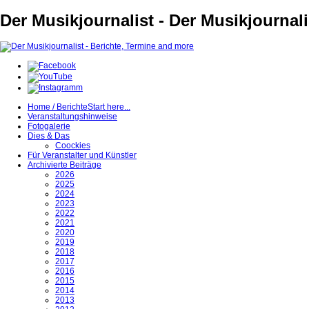
Der Musikjournalist - Der Musikjournal
Home / Berichte
Start here...
Veranstaltungshinweise
Fotogalerie
Dies & Das
Coockies
Für Veranstalter und Künstler
Archivierte Beiträge
2026
2025
2024
2023
2022
2021
2020
2019
2018
2017
2016
2015
2014
2013