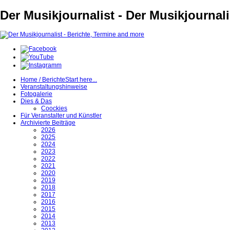
Der Musikjournalist - Der Musikjournal
Home / Berichte
Start here...
Veranstaltungshinweise
Fotogalerie
Dies & Das
Coockies
Für Veranstalter und Künstler
Archivierte Beiträge
2026
2025
2024
2023
2022
2021
2020
2019
2018
2017
2016
2015
2014
2013