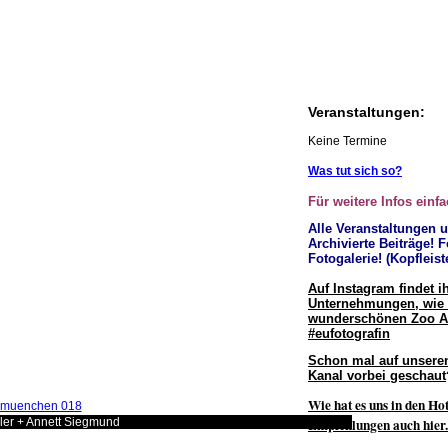
Veranstaltungen:
Keine Termine
Was tut sich so?
Für weitere Infos einfa
Alle Veranstaltungen 
Archivierte Beiträge! F
Fotogalerie! (Kopfleist
Auf Instagram findet i
Unternehmungen, wie 
wunderschönen Zoo 
#eufotografin
Schon mal auf unsere
Kanal vorbei geschaut
Wie hat es uns in den Hot
Empfehlungen auch hier
ller + Annett Siegmund