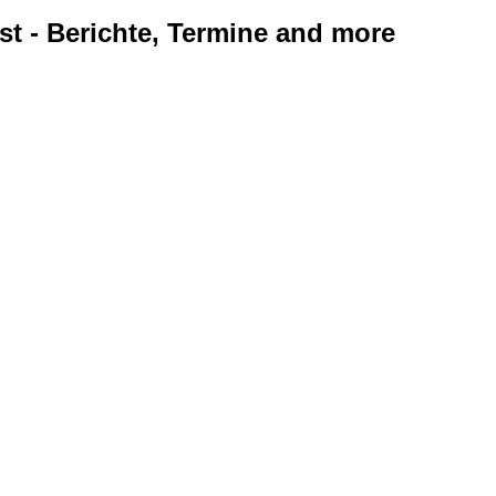
ist - Berichte, Termine and more