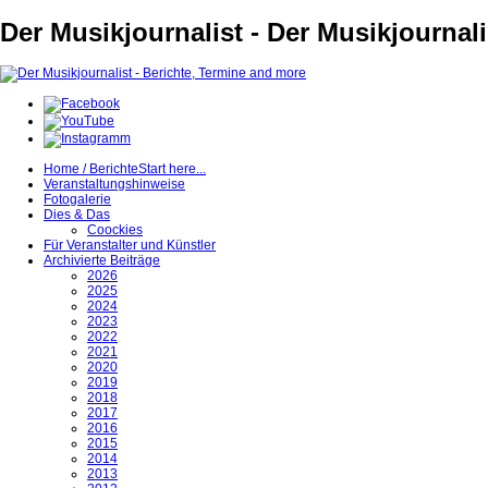
Der Musikjournalist - Der Musikjournal
Home / Berichte
Start here...
Veranstaltungshinweise
Fotogalerie
Dies & Das
Coockies
Für Veranstalter und Künstler
Archivierte Beiträge
2026
2025
2024
2023
2022
2021
2020
2019
2018
2017
2016
2015
2014
2013