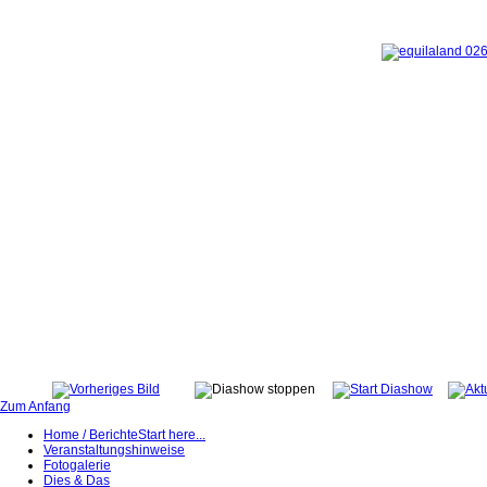
Zum Anfang
Home / Berichte
Start here...
Veranstaltungshinweise
Fotogalerie
Dies & Das