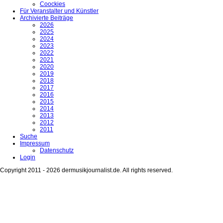
Coockies
Für Veranstalter und Künstler
Archivierte Beiträge
2026
2025
2024
2023
2022
2021
2020
2019
2018
2017
2016
2015
2014
2013
2012
2011
Suche
Impressum
Datenschutz
Login
Copyright 2011 - 2026 dermusikjournalist.de. All rights reserved.