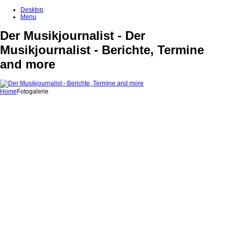
Desktop
Menu
Der Musikjournalist - Der
Musikjournalist - Berichte, Termine
and more
Home
Fotogalerie