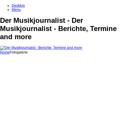
Desktop
Menu
Der Musikjournalist - Der
Musikjournalist - Berichte, Termine
and more
Home
Fotogalerie