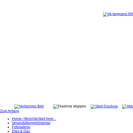
Zum Anfang
Home / Berichte
Start here...
Veranstaltungshinweise
Fotogalerie
Dies & Das