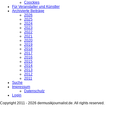
Coockies
Für Veranstalter und Künstler
Archivierte Beiträge
2026
2025
2024
2023
2022
2021
2020
2019
2018
2017
2016
2015
2014
2013
2012
2011
Suche
Impressum
Datenschutz
Login
Copyright 2011 - 2026 dermusikjournalist.de. All rights reserved.