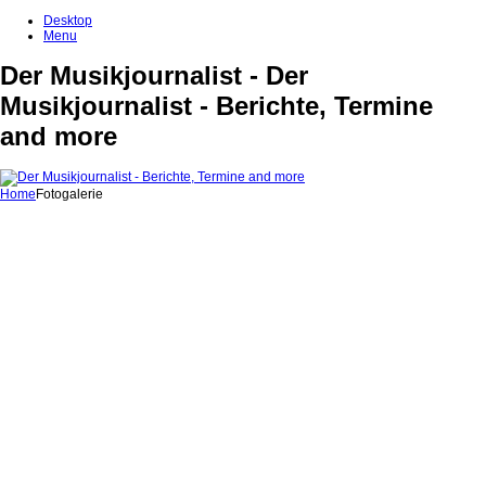
Desktop
Menu
Der Musikjournalist - Der
Musikjournalist - Berichte, Termine
and more
Home
Fotogalerie