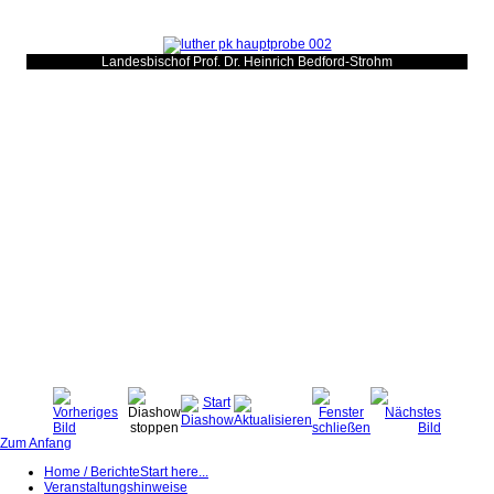
Landesbischof Prof. Dr. Heinrich Bedford-Strohm
Zum Anfang
Home / Berichte
Start here...
Veranstaltungshinweise