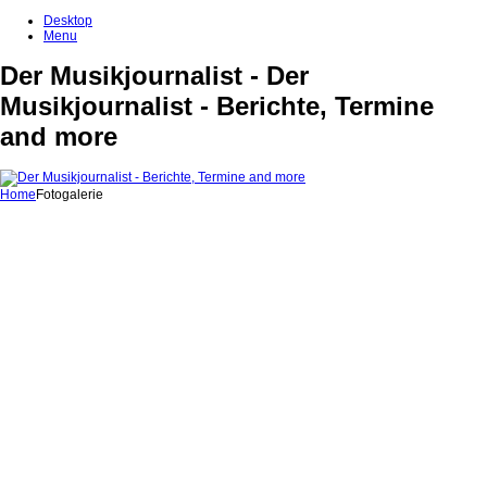
Desktop
Menu
Der Musikjournalist - Der
Musikjournalist - Berichte, Termine
and more
Home
Fotogalerie