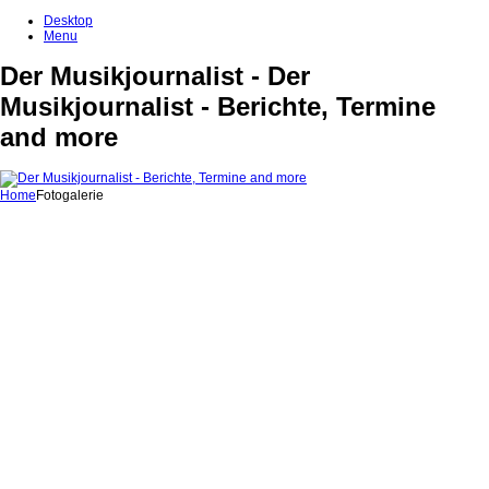
Desktop
Menu
Der Musikjournalist - Der
Musikjournalist - Berichte, Termine
and more
Home
Fotogalerie