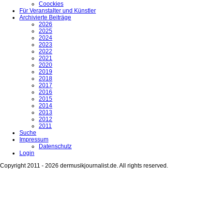
Coockies
Für Veranstalter und Künstler
Archivierte Beiträge
2026
2025
2024
2023
2022
2021
2020
2019
2018
2017
2016
2015
2014
2013
2012
2011
Suche
Impressum
Datenschutz
Login
Copyright 2011 - 2026 dermusikjournalist.de. All rights reserved.