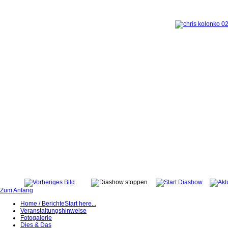
Zum Anfang
Home / Berichte
Start here...
Veranstaltungshinweise
Fotogalerie
Dies & Das