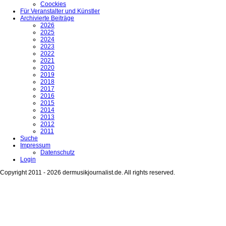
Coockies
Für Veranstalter und Künstler
Archivierte Beiträge
2026
2025
2024
2023
2022
2021
2020
2019
2018
2017
2016
2015
2014
2013
2012
2011
Suche
Impressum
Datenschutz
Login
Copyright 2011 - 2026 dermusikjournalist.de. All rights reserved.