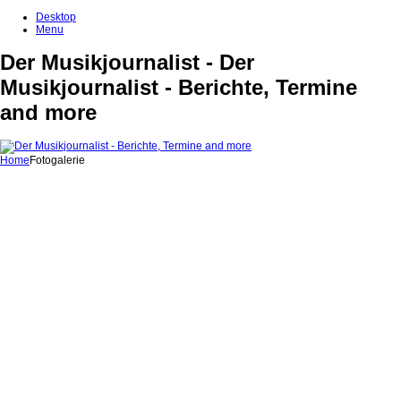
Desktop
Menu
Der Musikjournalist - Der
Musikjournalist - Berichte, Termine
and more
Home
Fotogalerie