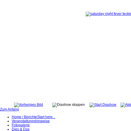
Zum Anfang
Home / Berichte
Start here...
Veranstaltungshinweise
Fotogalerie
Dies & Das