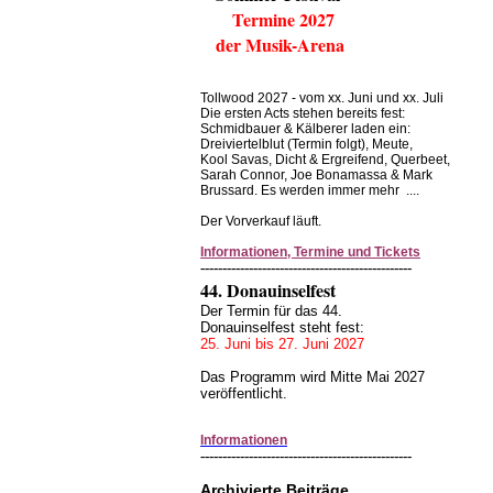
Termine 2027
der Musik-Arena
Tollwood 2027 - vom xx. Juni und xx. Juli
Die ersten Acts stehen bereits fest:
Schmidbauer & Kälberer laden ein:
Dreiviertelblut (Termin folgt), Meute,
Kool Savas, Dicht & Ergreifend, Querbeet,
Sarah Connor, Joe Bonamassa & Mark
Brussard. Es werden immer mehr ....
Der Vorverkauf läuft.
Informationen, Termine und Tickets
------------------------------------------------
44. Donauinselfest
Der Termin für das 44.
Donauinselfest steht fest:
25. Juni bis 27. Juni 2027
Das Programm wird Mitte Mai 2027
veröffentlicht.
Informationen
------------------------------------------------
Archivierte Beiträge