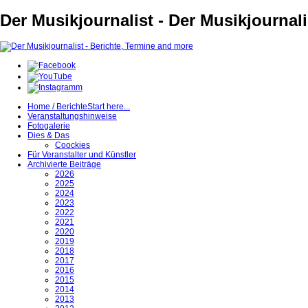
Der Musikjournalist - Der Musikjournal
Home / Berichte
Start here...
Veranstaltungshinweise
Fotogalerie
Dies & Das
Coockies
Für Veranstalter und Künstler
Archivierte Beiträge
2026
2025
2024
2023
2022
2021
2020
2019
2018
2017
2016
2015
2014
2013