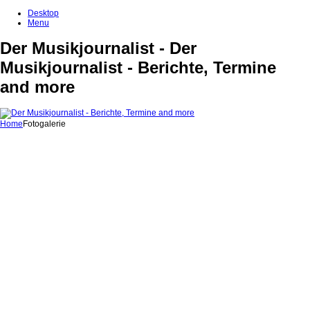
Desktop
Menu
Der Musikjournalist - Der
Musikjournalist - Berichte, Termine
and more
Home
Fotogalerie