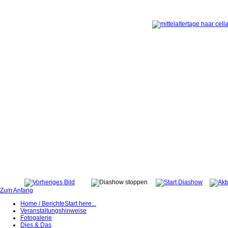
Zum Anfang
Home / Berichte
Start here...
Veranstaltungshinweise
Fotogalerie
Dies & Das