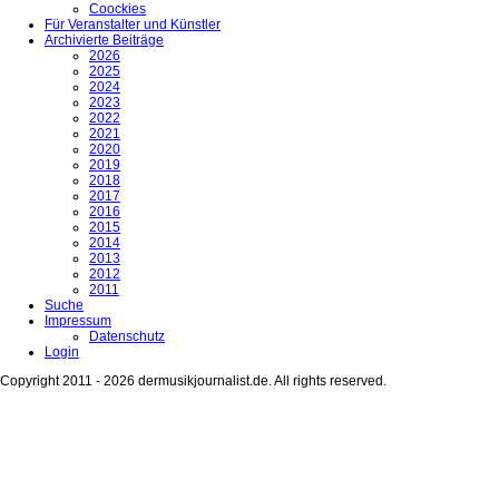
Coockies
Für Veranstalter und Künstler
Archivierte Beiträge
2026
2025
2024
2023
2022
2021
2020
2019
2018
2017
2016
2015
2014
2013
2012
2011
Suche
Impressum
Datenschutz
Login
Copyright 2011 - 2026 dermusikjournalist.de. All rights reserved.