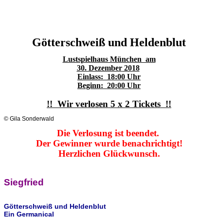
Götterschweiß und Heldenblut
Lustspielhaus München am
30. Dezember
2018
Einlass: 18:00 Uhr
Beginn: 20:00 Uhr
!! Wir verlosen 5 x 2 Tickets !!
© Gila Sonderwald
Die Verlosung ist
beendet.
Der
Gewinner
w
urde
benachrichtigt!
Herzlichen Glückwunsch.
Siegfried
Götterschweiß und Heldenblut
Ein Germanical