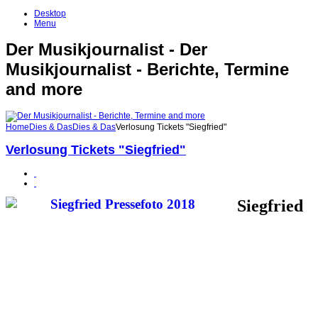
Desktop
Menu
Der Musikjournalist - Der
Musikjournalist - Berichte, Termine
and more
Home
Dies & Das
Dies & Das
Verlosung Tickets "Siegfried"
Verlosung Tickets "Siegfried"
Siegfried