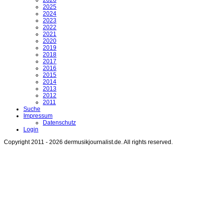
2026
2025
2024
2023
2022
2021
2020
2019
2018
2017
2016
2015
2014
2013
2012
2011
Suche
Impressum
Datenschutz
Login
Copyright 2011 - 2026 dermusikjournalist.de. All rights reserved.