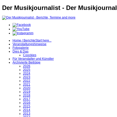
Der Musikjournalist - Der Musikjournal
Home / Berichte
Start here...
Veranstaltungshinweise
Fotogalerie
Dies & Das
Coockies
Für Veranstalter und Künstler
Archivierte Beiträge
2026
2025
2024
2023
2022
2021
2020
2019
2018
2017
2016
2015
2014
2013