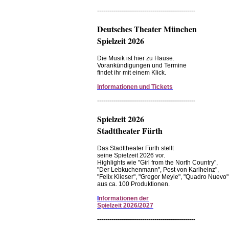
------------------------------------------------
Deutsches Theater München
Spielzeit 2026
Die Musik ist hier zu Hause.
Vorankündigungen und Termine
findet ihr mit einem Klick.
Informationen und Tickets
------------------------------------------------
Spielzeit 2026
Stadttheater Fürth
Das Stadttheater Fürth stellt
seine Spielzeit 2026 vor.
Highlights wie "Girl from the North Country",
"Der Lebkuchenmann", Post von Karlheinz",
"Felix Klieser", "Gregor Meyle", "Quadro Nuevo"
aus ca. 100 Produktionen.
I
nformationen der
Spielzeit 2026/2027
------------------------------------------------