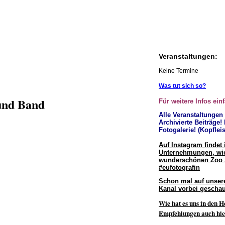
Veranstaltungen:
Keine Termine
Was tut sich so?
und Band
Für weitere Infos ein
Alle Veranstaltungen
Archivierte Beiträge!
Fotogalerie! (Kopfleis
Auf Instagram findet 
Unternehmungen, wie
wunderschönen Zoo
#eufotografin
Schon mal auf unser
Kanal vorbei geschau
Wie hat es uns in den H
Empfehlungen auch hie