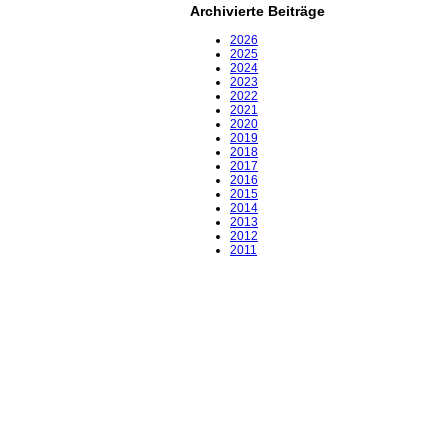
Archivierte Beiträge
2026
2025
2024
2023
2022
2021
2020
2019
2018
2017
2016
2015
2014
2013
2012
2011