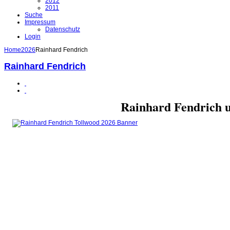
2012
2011
Suche
Impressum
Datenschutz
Login
Home
2026
Rainhard Fendrich
Rainhard Fendrich
Rainhard Fendrich 