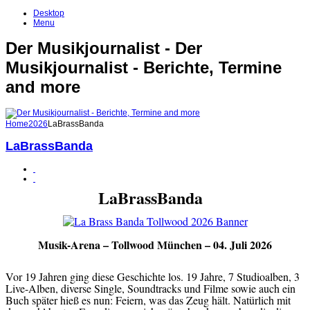
Desktop
Menu
Der Musikjournalist - Der
Musikjournalist - Berichte, Termine
and more
Home
2026
LaBrassBanda
LaBrassBanda
LaBrassBanda
Musik-Arena – Tollwood München – 04. Juli 2026
Vor 19 Jahren ging diese Geschichte los. 19 Jahre, 7 Studioalben, 3
Live-Alben, diverse Single, Soundtracks und Filme sowie auch ein
Buch später hieß es nun: Feiern, was das Zeug hält. Natürlich mit