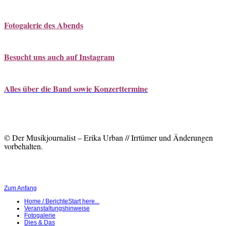
Fotogalerie des Abends
Besucht uns auch auf Instagram
Alles über die Band sowie Konzerttermine
© Der Musikjournalist – Erika Urban // Irrtümer und Änderungen
vorbehalten.
Zum Anfang
Home / Berichte
Start here...
Veranstaltungshinweise
Fotogalerie
Dies & Das