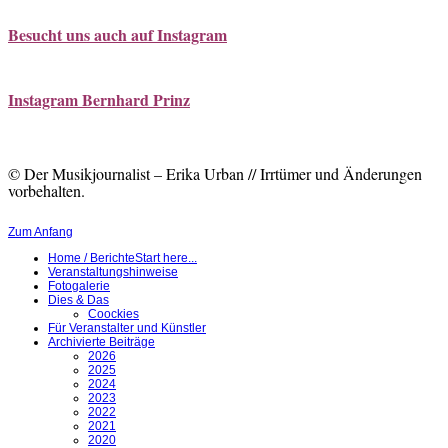
Besucht uns auch auf Instagram
Instagram Bernhard Prinz
© Der Musikjournalist – Erika Urban // Irrtümer und Änderungen
vorbehalten.
Zum Anfang
Home / Berichte
Start here...
Veranstaltungshinweise
Fotogalerie
Dies & Das
Coockies
Für Veranstalter und Künstler
Archivierte Beiträge
2026
2025
2024
2023
2022
2021
2020