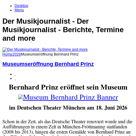
Desktop
Menu
Der Musikjournalist - Der
Musikjournalist - Berichte, Termine
and more
Home
2026
Museumseröffnung Bernhard Prinz
Museumseröffnung Bernhard Prinz
Bernhard Prinz eröffnet sein Museum
im Deutschen Theater München am 18. Juni 2026
Schon in der Zeit, als das Deutsche Theater renoviert wurde und die
Aufführungen in einem Zelt in München-Fröttmaning stattfanden
(2008 bis 2013), hingen die ersten Gemälde von Bernhard Prinz an