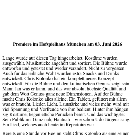
Premiere im Hofspielhaus München am 03. Juni 2026
Lange wurde auf diesen Tag hingearbeitet. Kostüme wurden
ausgewählt, Musikstücke angehört und sortiert. Die Bühne wurde
entworfen und getestet und wieder verändert. Nicht zu vergessen:
Auch für das leibliche Wohl wurden extra Snacks und Drinks
entwickelt. Chris Kolonko hat ein komplett neues Konzept
entwickelt. Für die Bühne und den kulinarischen Genuss zeigt sein
Mann Jan was er kann, und das war absolut höchste Qualität und
gab dem Wort Genuss ganz neue Dimensionen. Auf der Bühne
macht Chris Kolonko alles alleine. Ein Tablett, gefüttert mit allem
was er braucht, Lieder, Licht, Lautstärke und vieles mehr, wird mit
viel Spannung und Vorfreude von ihm bedient. Hinter ihm hängen
zig Kostüme, liegen etliche Perücken bereit. Und das wichtigste:
Sein Publikum. Ganz nah, Hautnah – wie schon Udo Jürgens sang.
Ein Lied, welches auch heute im Repertoire war.
Bereits eine Stunde vor Beginn steht Chris Kolonko als eine seiner