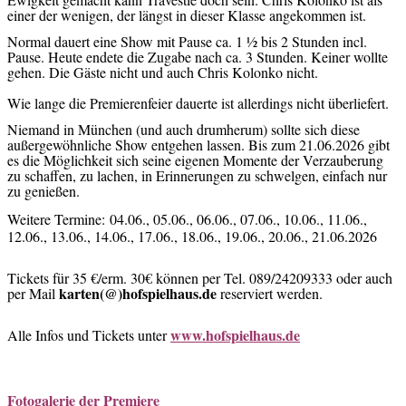
einer der wenigen, der längst in dieser Klasse angekommen ist.
Normal dauert eine Show mit Pause ca. 1 ½ bis 2 Stunden incl.
Pause. Heute endete die Zugabe nach ca. 3 Stunden. Keiner wollte
gehen. Die Gäste nicht und auch Chris Kolonko nicht.
Wie lange die Premierenfeier dauerte ist allerdings nicht überliefert.
Niemand in München (und auch drumherum) sollte sich diese
außergewöhnliche Show entgehen lassen. Bis zum 21.06.2026 gibt
es die Möglichkeit sich seine eigenen Momente der Verzauberung
zu schaffen, zu lachen, in Erinnerungen zu schwelgen, einfach nur
zu genießen.
Weitere Termine:
04.06., 05.06., 06.06., 07.06., 10.06., 11.06.,
12.06., 13.06., 14.06., 17.06., 18.06., 19.06., 20.06., 21.06.2026
Tickets für 35 €/erm. 30€ können per Tel.
089/24209333 oder auch
karten(@)hofspielhaus.de
per Mail
reserviert werden.
www.hofspielhaus.de
Alle Infos und Tickets unter
Fotogalerie der Premiere