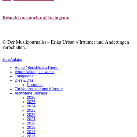
Besucht uns auch auf Instagram
© Der Musikjournalist – Erika Urban // Irrtümer und Änderungen
vorbehalten.
Zum Anfang
Home / Berichte
Start here...
Veranstaltungshinweise
Fotogalerie
Dies & Das
Coockies
Für Veranstalter und Künstler
Archivierte Beiträge
2026
2025
2024
2023
2022
2021
2020
2019
2018
2017