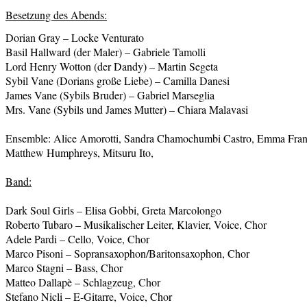
Besetzung des Abends:
Dorian Gray – Locke Venturato
Basil Hallward (der Maler) – Gabriele Tamolli
Lord Henry Wotton (der Dandy) – Martin Segeta
Sybil Vane (Dorians große Liebe) – Camilla Danesi
James Vane (Sybils Bruder) – Gabriel Marseglia
Mrs. Vane (Sybils und James Mutter) – Chiara Malavasi
Ensemble: Alice Amorotti, Sandra Chamochumbi Castro, Emma Frand
Matthew Humphreys, Mitsuru Ito,
Band:
Dark Soul Girls – Elisa Gobbi, Greta Marcolongo
Roberto Tubaro – Musikalischer Leiter, Klavier, Voice, Chor
Adele Pardi – Cello, Voice, Chor
Marco Pisoni – Sopransaxophon/Baritonsaxophon, Chor
Marco Stagni – Bass, Chor
Matteo Dallapè – Schlagzeug, Chor
Stefano Nicli – E-Gitarre, Voice, Chor