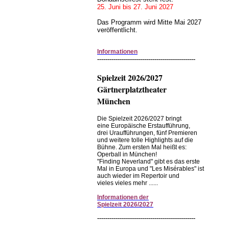
25. Juni bis 27. Juni 2027
Das Programm wird Mitte Mai 2027
veröffentlicht.
Informationen
------------------------------------------------
Spielzeit 2026/2027
Gärtnerplatztheater
München
Die Spielzeit 2026/2027 bringt
eine Europäische Erstaufführung,
drei Uraufführungen, fünf Premieren
und weitere tolle Highlights auf die
Bühne. Zum ersten Mal heißt es:
Operball in München!
"Finding Neverland" gibt es das erste
Mal in Europa und "Les Misérables" ist
auch wieder im Repertoir und
vieles vieles mehr ......
Informationen
der
Spielzeit
2026/2027
------------------------------------------------