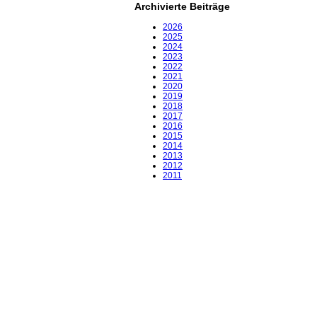
Archivierte Beiträge
2026
2025
2024
2023
2022
2021
2020
2019
2018
2017
2016
2015
2014
2013
2012
2011