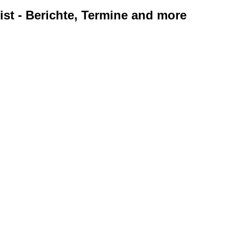
ist - Berichte, Termine and more