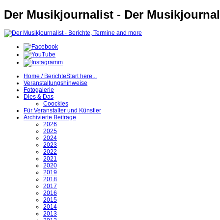
Der Musikjournalist - Der Musikjournal
Home / Berichte
Start here...
Veranstaltungshinweise
Fotogalerie
Dies & Das
Coockies
Für Veranstalter und Künstler
Archivierte Beiträge
2026
2025
2024
2023
2022
2021
2020
2019
2018
2017
2016
2015
2014
2013