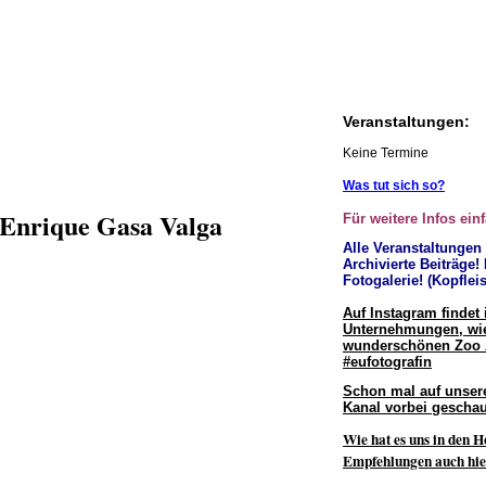
Veranstaltungen:
Keine Termine
Was tut sich so?
 Enrique Gasa Valga
Für weitere Infos ein
Alle Veranstaltungen
Archivierte Beiträge!
Fotogalerie! (Kopfleis
Auf Instagram findet 
Unternehmungen, wie
wunderschönen Zoo
#eufotografin
Schon mal auf unser
Kanal vorbei geschau
Wie hat es uns in den H
Empfehlungen auch hie