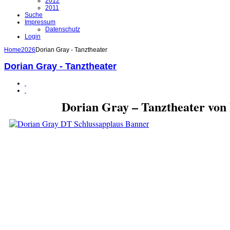
2012
2011
Suche
Impressum
Datenschutz
Login
Home
2026
Dorian Gray - Tanztheater
Dorian Gray - Tanztheater
Dorian Gray – Tanztheater von