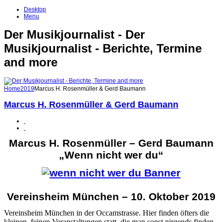
Desktop
Menu
Der Musikjournalist - Der
Musikjournalist - Berichte, Termine
and more
Home
2019
Marcus H. Rosenmüller & Gerd Baumann
Marcus H. Rosenmüller & Gerd Baumann
Marcus H. Rosenmüller – Gerd Baumann
„Wenn nicht wer du“
Vereinsheim München – 10. Oktober 2019
Vereinsheim München in der Occamstrasse. Hier finden öfters die
kleinen, feinen Veranstaltungen statt, die man sonst nirgends finden