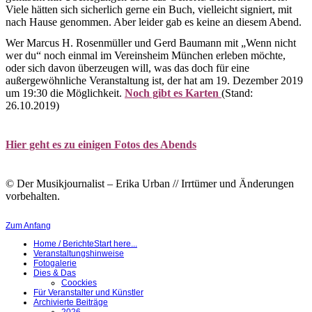
Viele hätten sich sicherlich gerne ein Buch, vielleicht signiert, mit
nach Hause genommen. Aber leider gab es keine an diesem Abend.
Wer Marcus H. Rosenmüller und Gerd Baumann mit „Wenn nicht
wer du“ noch einmal im Vereinsheim München erleben möchte,
oder sich davon überzeugen will, was das doch für eine
außergewöhnliche Veranstaltung ist, der hat am 19. Dezember 2019
um 19:30 die Möglichkeit.
Noch gibt es Karten
(Stand:
26.10.2019)
Hier geht es zu einigen Fotos des Abends
© Der Musikjournalist – Erika Urban // Irrtümer und Änderungen
vorbehalten.
Zum Anfang
Home / Berichte
Start here...
Veranstaltungshinweise
Fotogalerie
Dies & Das
Coockies
Für Veranstalter und Künstler
Archivierte Beiträge