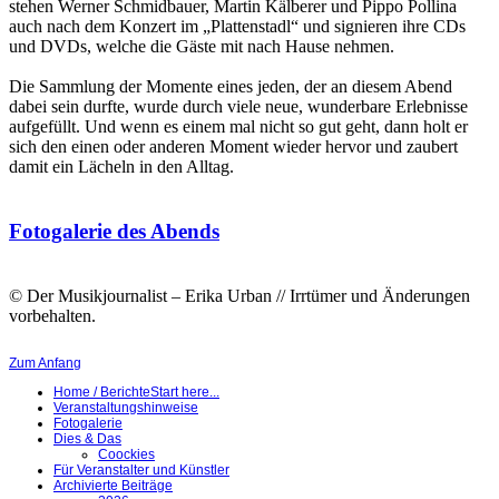
stehen Werner Schmidbauer, Martin Kälberer und Pippo Pollina
auch nach dem Konzert im „Plattenstadl“ und signieren ihre CDs
und DVDs, welche die Gäste mit nach Hause nehmen.
Die Sammlung der Momente eines jeden, der an diesem Abend
dabei sein durfte, wurde durch viele neue, wunderbare Erlebnisse
aufgefüllt. Und wenn es einem mal nicht so gut geht, dann holt er
sich den einen oder anderen Moment wieder hervor und zaubert
damit ein Lächeln in den Alltag.
Fotogalerie des Abends
© Der Musikjournalist – Erika Urban // Irrtümer und Änderungen
vorbehalten.
Zum Anfang
Home / Berichte
Start here...
Veranstaltungshinweise
Fotogalerie
Dies & Das
Coockies
Für Veranstalter und Künstler
Archivierte Beiträge