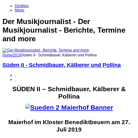
Desktop
Menu
Der Musikjournalist - Der
Musikjournalist - Berichte, Termine
and more
Home
2019
Süden II - Schmidbauer, Kälberer und Pollina
Süden II - Schmidbauer, Kälberer und Pollina
SÜDEN II – Schmidbauer, Kälberer &
Pollina
Maierhof im Kloster Benediktbeuern am 27.
Juli 2019