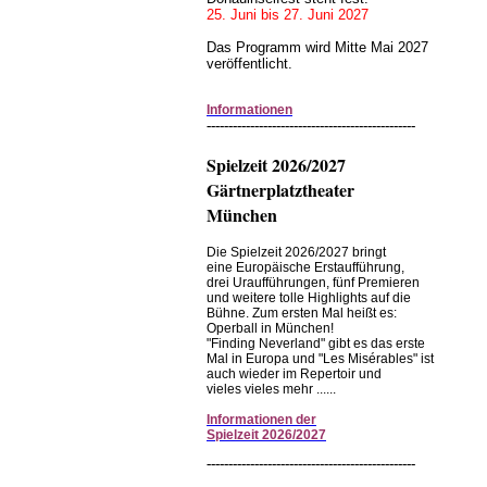
25. Juni bis 27. Juni 2027
Das Programm wird Mitte Mai 2027
veröffentlicht.
Informationen
------------------------------------------------
Spielzeit 2026/2027
Gärtnerplatztheater
München
Die Spielzeit 2026/2027 bringt
eine Europäische Erstaufführung,
drei Uraufführungen, fünf Premieren
und weitere tolle Highlights auf die
Bühne. Zum ersten Mal heißt es:
Operball in München!
"Finding Neverland" gibt es das erste
Mal in Europa und "Les Misérables" ist
auch wieder im Repertoir und
vieles vieles mehr ......
Informationen
der
Spielzeit
2026/2027
------------------------------------------------