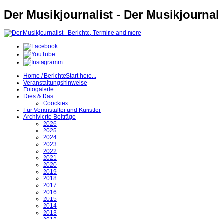
Der Musikjournalist - Der Musikjournal
Home / Berichte
Start here...
Veranstaltungshinweise
Fotogalerie
Dies & Das
Coockies
Für Veranstalter und Künstler
Archivierte Beiträge
2026
2025
2024
2023
2022
2021
2020
2019
2018
2017
2016
2015
2014
2013