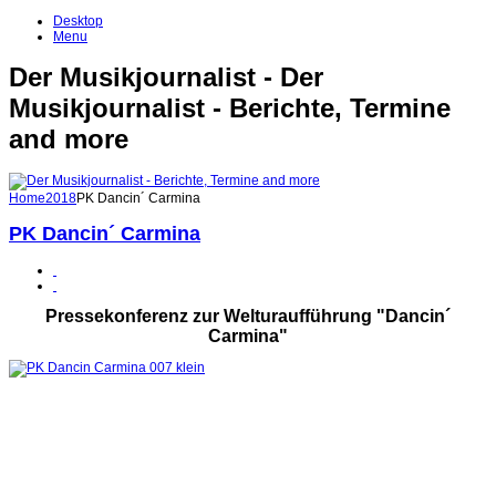
Desktop
Menu
Der Musikjournalist - Der
Musikjournalist - Berichte, Termine
and more
Home
2018
PK Dancin´ Carmina
PK Dancin´ Carmina
Pressekonferenz zur Welturaufführung "Dancin´
Carmina"