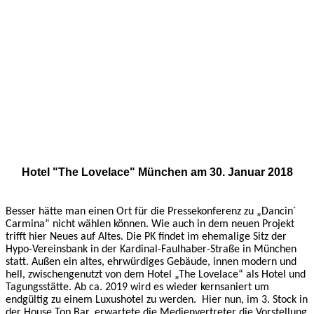
Hotel "The Lovelace" München am 30. Januar 2018
Besser hätte man einen Ort für die Pressekonferenz zu „Dancin´
Carmina“ nicht wählen können. Wie auch in dem neuen Projekt
trifft hier Neues auf Altes. Die PK findet im ehemalige Sitz der
Hypo-Vereinsbank in der Kardinal-Faulhaber-Straße in München
statt. Außen ein altes, ehrwürdiges Gebäude, innen modern und
hell, zwischengenutzt von dem Hotel „The Lovelace“ als Hotel und
Tagungsstätte. Ab ca. 2019 wird es wieder kernsaniert um
endgültig zu einem Luxushotel zu werden. Hier nun, im 3. Stock in
der House Top Bar, erwartete die Medienvertreter die Vorstellung