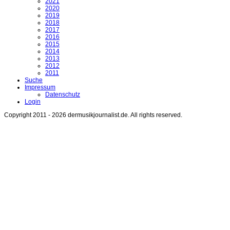
2021
2020
2019
2018
2017
2016
2015
2014
2013
2012
2011
Suche
Impressum
Datenschutz
Login
Copyright 2011 - 2026 dermusikjournalist.de. All rights reserved.