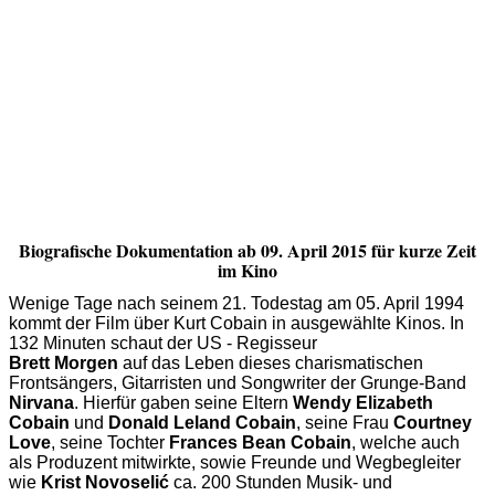
Biografische Dokumentation ab 09. April 2015 für kurze Zeit
im Kino
Wenige Tage nach seinem 21. Todestag am 05. April 1994
kommt der Film über Kurt Cobain in ausgewählte Kinos. In
132 Minuten schaut der US - Regisseur
Brett Morgen
auf das Leben dieses charismatischen
Frontsängers, Gitarristen und Songwriter der Grunge-Band
Nirvana
. Hierfür gaben seine Eltern
Wendy Elizabeth
Cobain
und
Donald Leland Cobain
, seine Frau
Courtney
Love
, seine Tochter
Frances Bean Cobain
, welche auch
als Produzent mitwirkte, sowie Freunde und Wegbegleiter
wie
Krist Novoseli
ć
ca. 200 Stunden Musik- und