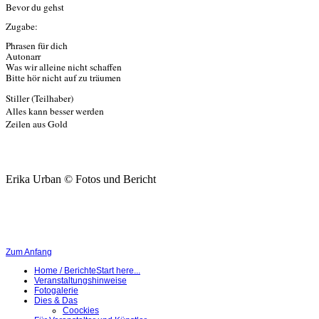
Bevor du gehst
Zugabe:
Phrasen für dich
Autonarr
Was wir alleine nicht schaffen
Bitte hör nicht auf zu träumen
Stiller (Teilhaber)
Alles kann besser werden
Zeilen aus Gold
Erika Urban © Fotos und Bericht
Zum Anfang
Home / Berichte
Start here...
Veranstaltungshinweise
Fotogalerie
Dies & Das
Coockies